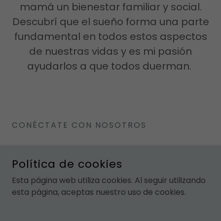
mamá un bienestar familiar y social.
Descubrí que el sueño forma una parte
fundamental en todos estos aspectos
de nuestras vidas y es mi pasión
ayudarlos a que todos duerman.
CONÉCTATE CON NOSOTROS
Política de cookies
Esta página web utiliza cookies. Al seguir utilizando
esta página, aceptas nuestro uso de cookies.
COPYRIGHT © 2019 CATALINA CARVALLO GENTLE SLEEP
COACH - TODOS LOS DERECHOS RESERVADOS.