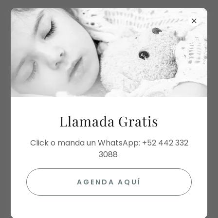
WhatsApp
+52 442 330 3312
Agenda
tu llamada GRATIS
Llamada Gratis
Click o manda un WhatsApp: +52 442 332
3088
AGENDA AQUÍ