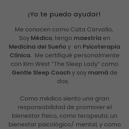
¡Yo te puedo ayudar!
Me conocen como Cata Carvallo,
Soy
Médico
, tengo
maestría
en
Medicina del Sueño
y en
Psicoterapia
Clínica.
Me certifiqué personalmente
con Kim West “The Sleep Lady“ como
Gentle Sleep Coach
y
soy
mamá
de
dos.
Como médico siento una gran
responsabilidad de promover el
bienestar físico, como terapeuta; un
bienestar psicológico/ mental, y como